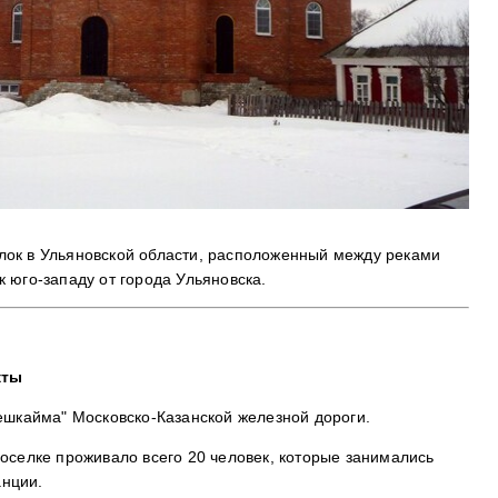
лок в Ульяновской области, расположенный между реками
 юго-западу от города Ульяновска.
кты
Вешкайма" Московско-Казанской железной дороги.
оселке проживало всего 20 человек, которые занимались
нции.