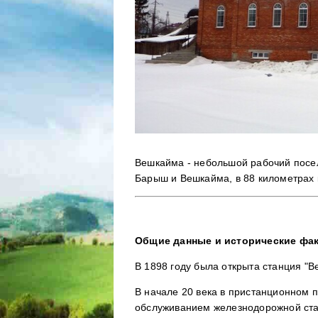
Вешкайма - небольшой рабочий посе
Барыш и Вешкайма, в 88 километрах к
Общие данные и исторические фа
В 1898 году была открыта станция "
В начале 20 века в пристанционном п
обслуживанием железнодорожной ста