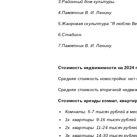
3.Районный дом культуры.
4.Памятник В. И. Ленину.
5.Жанровая скульптура "Я люблю В
6.Стадион.
7.Памятник В. И. Ленину.
Стоимость недвижимости на 2024 
Средняя стоимость новостройки: нет
Средняя стоимость вторичной недвиж
Стоимость аренды комнат, квартир
Комнаты: 5-7 тыcяч рублей в ме
1к. квартиры: 9-16 тысяч рублей
2к. квартиры: 11-24 тысяч рубле
3к. квартиры: 14-30 тысяч рубле