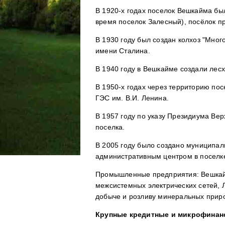
В 1920-х годах поселок Вешкайма был
время поселок Залесный), посёлок пр
В 1930 году был создан колхоз "Мног
имени Сталина.
В 1940 году в Вешкайме создали лесх
В 1950-х годах через территорию по
ГЭС им. В.И. Ленина.
В 1957 году по указу Президиума Ве
поселка.
В 2005 году было создано муниципал
административным центром в поселк
Промышленные предприятия: Вешкай
межсистемных электрических сетей, Л
добыче и розливу минеральных приро
Крупные кредитные и микрофинан