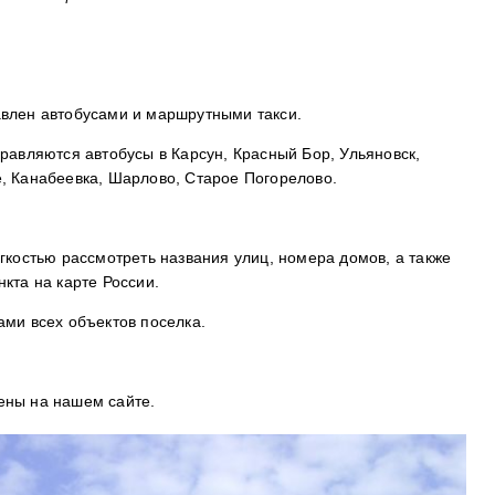
влен автобусами и маршрутными такси.
равляются автобусы в Карсун, Красный Бор, Ульяновск,
, Канабеевка, Шарлово, Старое Погорелово.
гкостью рассмотреть названия улиц, номера домов, а также
кта на карте России.
ами всех объектов поселка.
ены на нашем сайте.